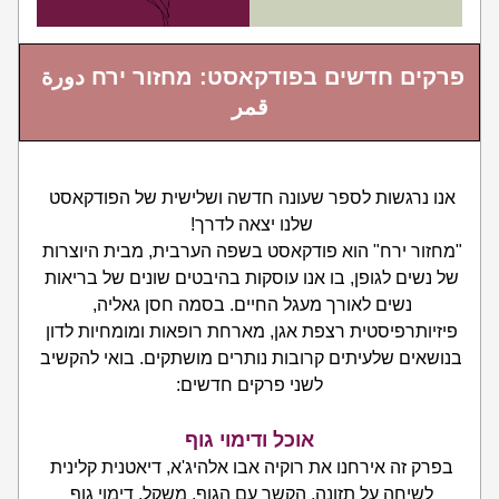
פרקים חדשים בפודקאסט: מחזור ירח 
دورة 
قمر
אנו נרגשות לספר שעונה חדשה ושלישית של הפודקאסט 
שלנו יצאה לדרך! 
"מחזור ירח" הוא פודקאסט בשפה הערבית, מבית היוצרות 
של נשים לגופן, בו אנו עוסקות בהיבטים שונים של בריאות 
נשים לאורך מעגל החיים. בסמה חסן גאליה, 
פיזיותרפיסטית רצפת אגן, מארחת רופאות ומומחיות לדון 
בנושאים שלעיתים קרובות נותרים מושתקים. בואי להקשיב 
לשני פרקים חדשים:
אוכל ודימוי גוף
בפרק זה אירחנו את רוקיה אבו אלהיג'א, דיאטנית קלינית 
לשיחה על תזונה, הקשר עם הגוף, משקל, דימוי גוף 