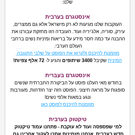
שלנו:
אינסטגרם בערבית
 העוקבות שלנו מגיעות לא רק מישראל אלא גם ממצרים, 
עירק, סוריה, אלג'יריה ועוד. העובדה הזו מחזקת עבורנו את 
ההבנה עד כמה חסר מידע על בריאות ומיניות נשים ברחבי 
העולם הערבי. 
מוזמנות להיכנס ולקרוא את הפוסט על שלבי התגובה 
המינית
 שקיבל 
3400 שיתופים
 והגיע ל- 
72 אלף צפיות!
אינסטגרם בעברית
בחודש מאי העלנו פוסט על הביקורת החברתית שנשים 
סופגות על מראה חיצוני. הפוסט הזה יצר הזדהות, מעורבות 
ונגע במאות אלפי נשים!
מוזמנות להיכנס לפוסט כאן
טיקטוק בערבית
למי שפספסה ועוד לא עוקבת - פתחנו עמוד טיקטוק 
חדש בערבית. אנחנו מזמינות אתכן לעקוב אחרינו גם 